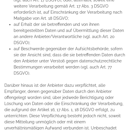
(vgl. auch Art. 17 DSGVO), oder, alternativ, soweit eine
weitere Verarbeitung gemäß Art. 17 Abs. 3 DSGVO
erforderlich ist, auf Einschränkung der Verarbeitung nach
Maßgabe von Art. 18 DSGVO;
auf Erhalt der sie betreffenden und von ihnen
bereitgestellten Daten und auf Übermittlung dieser Daten
an andere Anbieter/Verantwortliche (vgl. auch Art. 20
DSGVO);
auf Beschwerde gegenüber der Aufsichtsbehörde, sofern
sie der Ansicht sind, dass die sie betreffenden Daten durch
den Anbieter unter Verstoß gegen datenschutzrechtliche
Bestimmungen verarbeitet werden (vgl. auch Art. 77
DSGVO).
Darüber hinaus ist der Anbieter dazu verpflichtet, alle
Empfänger, denen gegenüber Daten durch den Anbieter
offengelegt worden sind, über jedwede Berichtigung oder
Löschung von Daten oder die Einschränkung der Verarbeitung,
die aufgrund der Artikel 16, 17 Abs. 1, 18 DSGVO erfolgt, zu
unterrichten. Diese Verpflichtung besteht jedoch nicht, soweit
diese Mitteilung unmöglich oder mit einem
unverhältnismäßigen Aufwand verbunden ist. Unbeschadet