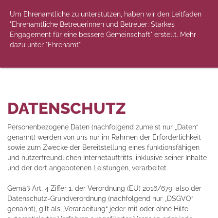
Um Ehrenamtliche zu unterstützen, haben wir den Leitfaden
"Ehrenamtliche Betreuerinnen und Betreuer: Starkes
Engagement für eine bessere Gemeinschaft" erstellt. Mehr
dazu unter "Ehrenamt"
DATENSCHUTZ
Personenbezogene Daten (nachfolgend zumeist nur „Daten“
genannt) werden von uns nur im Rahmen der Erforderlichkeit
sowie zum Zwecke der Bereitstellung eines funktionsfähigen
und nutzerfreundlichen Internetauftritts, inklusive seiner Inhalte
und der dort angebotenen Leistungen, verarbeitet.
Gemäß Art. 4 Ziffer 1. der Verordnung (EU) 2016/679, also der
Datenschutz-Grundverordnung (nachfolgend nur „DSGVO“
genannt), gilt als „Verarbeitung“ jeder mit oder ohne Hilfe