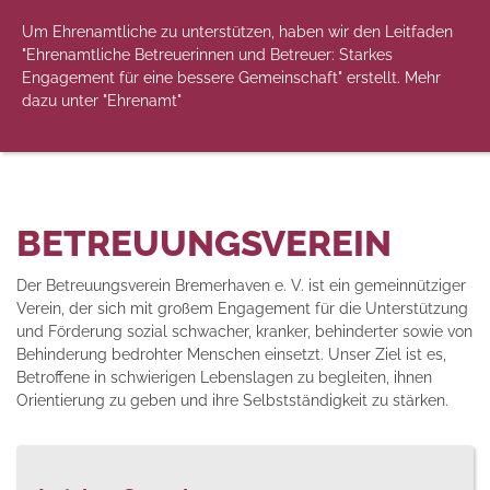
Um Ehrenamtliche zu unterstützen, haben wir den Leitfaden
"Ehrenamtliche Betreuerinnen und Betreuer: Starkes
Engagement für eine bessere Gemeinschaft" erstellt. Mehr
dazu unter "Ehrenamt"
BETREUUNGSVEREIN
Der Betreuungsverein Bremerhaven e. V. ist ein gemeinnütziger
Verein, der sich mit großem Engagement für die Unterstützung
und Förderung sozial schwacher, kranker, behinderter sowie von
Behinderung bedrohter Menschen einsetzt. Unser Ziel ist es,
Betroffene in schwierigen Lebenslagen zu begleiten, ihnen
Orientierung zu geben und ihre Selbstständigkeit zu stärken.