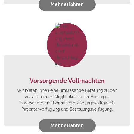
Mehr erfahren
Vorsorgende Vollmachten
Wir bieten Ihnen eine umfassende Beratung zu den
verschiedenen Möglichkeiten der Vorsorge,
insbesondere im Bereich der Vorsorgevollmacht,
Patientenverfügung und Betreuungsverfügung.
Mehr erfahren